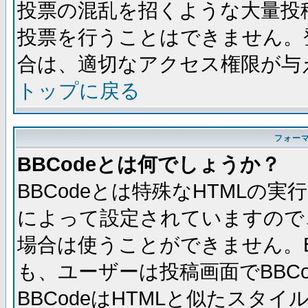
投票の混乱を招くような大量投
投票を行うことはできません。
合は、適切なアクセス権限が与
トップに戻る
フォー
BBCodeとは何でしょうか？
BBCodeとは特殊なHTMLの実
によって設定されていますので、
場合は使うことができません。B
も、ユーザーは投稿画面でBBC
BBCodeはHTMLと似たスタイ