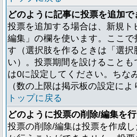
どのように記事に投票を追加で
投票を追加する場合は、新規ト
編集」の欄を使います。ここで投
す（選択肢を作るときは「選択
い）。投票期間を設けることも
は0に設定してください。ちな
（数の上限は掲示板の設定によ
トップに戻る
どのように投票の削除/編集を
投票の削除/編集は投票を作成