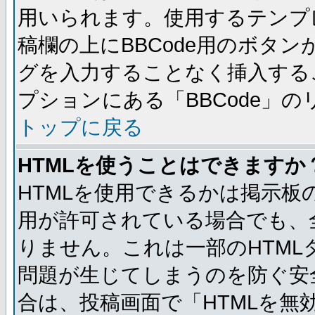
用いられます。使用するテンプレ
稿欄の上にBBCode用のボタン
グを入力することなく挿入する
プションにある「BBCode」
トップに戻る
HTMLを使うことはできますか
HTMLを使用できるかは掲示板
用が許可されている場合でも、
りません。これは一部のHTM
問題が生じてしまうのを防ぐ安
合は、投稿画面で「HTMLを