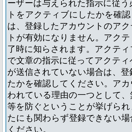
ーザーは与えられた指示に従う
トをアクティブにしたかを確認
は、登録したアカウントのアク
トが有効になりません。アクテ
了時に知らされます。アクティ
で文章の指示に従ってアクティ
が送信されていない場合は、登
たかを確認してください。アカ
われている理由の一つとして、
等を防ぐということが挙げられ
たにも関わらず登録できない場
ください。