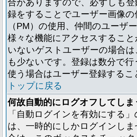
合がありますので、必ずしも登
録をすることでユーザー画像の
（PM）の使用、仲間のユーザ
様々な機能にアクセスすること
いないゲストユーザーの場合は
も少ないです。登録は数分で行
使う場合はユーザー登録するこ
トップに戻る
何故自動的にログオフしてしま
「自動ログインを有効にする」
は、一時的にしかログインしま