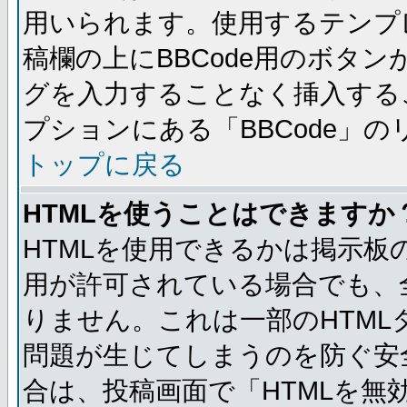
用いられます。使用するテンプレ
稿欄の上にBBCode用のボタン
グを入力することなく挿入する
プションにある「BBCode」
トップに戻る
HTMLを使うことはできますか
HTMLを使用できるかは掲示板
用が許可されている場合でも、
りません。これは一部のHTM
問題が生じてしまうのを防ぐ安
合は、投稿画面で「HTMLを