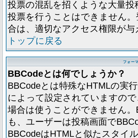
投票の混乱を招くような大量投
投票を行うことはできません。
合は、適切なアクセス権限が与
トップに戻る
フォー
BBCodeとは何でしょうか？
BBCodeとは特殊なHTMLの実
によって設定されていますので、
場合は使うことができません。B
も、ユーザーは投稿画面でBBC
BBCodeはHTMLと似たスタイ