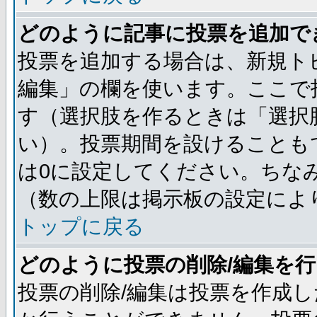
どのように記事に投票を追加で
投票を追加する場合は、新規ト
編集」の欄を使います。ここで投
す（選択肢を作るときは「選択
い）。投票期間を設けることも
は0に設定してください。ちな
（数の上限は掲示板の設定によ
トップに戻る
どのように投票の削除/編集を
投票の削除/編集は投票を作成