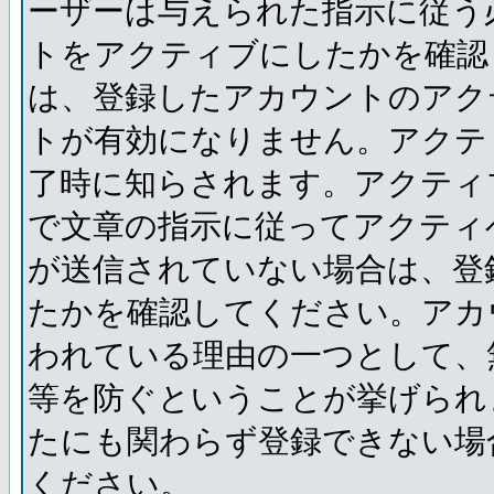
ーザーは与えられた指示に従う
トをアクティブにしたかを確認
は、登録したアカウントのアク
トが有効になりません。アクテ
了時に知らされます。アクティ
で文章の指示に従ってアクティ
が送信されていない場合は、登
たかを確認してください。アカ
われている理由の一つとして、
等を防ぐということが挙げられ
たにも関わらず登録できない場
ください。