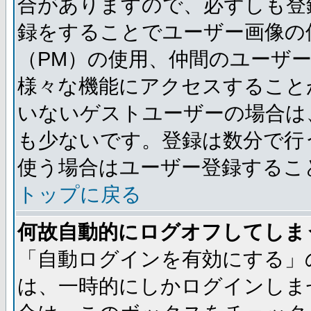
合がありますので、必ずしも登
録をすることでユーザー画像の
（PM）の使用、仲間のユーザ
様々な機能にアクセスすること
いないゲストユーザーの場合は
も少ないです。登録は数分で行
使う場合はユーザー登録するこ
トップに戻る
何故自動的にログオフしてしま
「自動ログインを有効にする」
は、一時的にしかログインしま