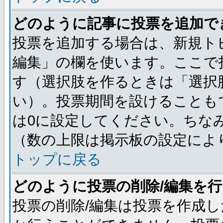
どのように記事に投票を追加で
投票を追加する場合は、新規ト
編集」の欄を使います。ここで投
す（選択肢を作るときは「選択
い）。投票期間を設けることも
は0に設定してください。ちな
（数の上限は掲示板の設定によ
トップに戻る
どのように投票の削除/編集を
投票の削除/編集は投票を作成