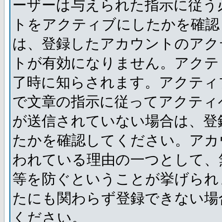
ーザーは与えられた指示に従う
トをアクティブにしたかを確認
は、登録したアカウントのアク
トが有効になりません。アクテ
了時に知らされます。アクティ
で文章の指示に従ってアクティ
が送信されていない場合は、登
たかを確認してください。アカ
われている理由の一つとして、
等を防ぐということが挙げられ
たにも関わらず登録できない場
ください。