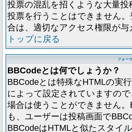
投票の混乱を招くような大量投
投票を行うことはできません。
合は、適切なアクセス権限が与
トップに戻る
フォー
BBCodeとは何でしょうか？
BBCodeとは特殊なHTMLの実
によって設定されていますので、
場合は使うことができません。B
も、ユーザーは投稿画面でBBC
BBCodeはHTMLと似たスタイ