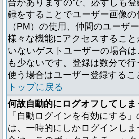
合がありますので、必ずしも登
録をすることでユーザー画像の
（PM）の使用、仲間のユーザ
様々な機能にアクセスすること
いないゲストユーザーの場合は
も少ないです。登録は数分で行
使う場合はユーザー登録するこ
トップに戻る
何故自動的にログオフしてしま
「自動ログインを有効にする」
は、一時的にしかログインしま