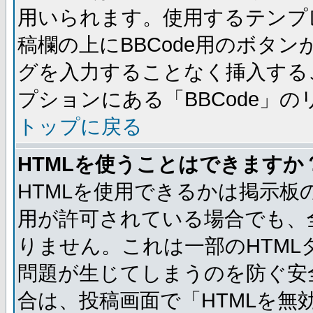
用いられます。使用するテンプレ
稿欄の上にBBCode用のボタン
グを入力することなく挿入する
プションにある「BBCode」
トップに戻る
HTMLを使うことはできますか
HTMLを使用できるかは掲示板
用が許可されている場合でも、
りません。これは一部のHTM
問題が生じてしまうのを防ぐ安
合は、投稿画面で「HTMLを