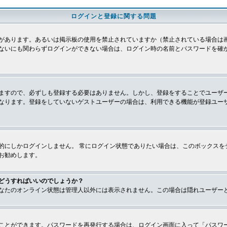
ログインと登録に関する問題
があります。あるいは掲示板の使用を禁止されていますか（禁止されている場合は画
ないにも関わらずログインができない場合は、ログイン時の名前とパスワードを確
ますので、必ずしも登録する必要はありません。しかし、登録をすることでユーザ
なります。登録をしていないゲストユーザーの場合は、利用できる機能が登録ユー
的にしかログインしません。 常にログイン状態でありたい場合は、このボックスを
お勧めします。
どうすればいいのでしょうか？
なたのオンライン状態は管理人以外には表示されません。この場合は隠れユーザー
ことができます。パスワードを再発行する場合は、ログイン画面に入って「パスワ