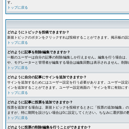
す。
トップに戻る
どのようにトピックを投稿できますか？
新規トピックのボタンをクリックすれば投稿することができます。掲示板の設
トップに戻る
どのように記事を削除/編集できますか？
一般のユーザーは自分の記事の削除/編集しか行えません。編集を行う場合は
や、モデレーターと管理者が編集する場合は編集回数は表示されません。削除
トップに戻る
どのように自分の記事にサインを追加できますか？
サインを追加するためにはユーザー設定を行う必要があります。ユーザー設定
インを追加することができます。ユーザー設定画面の「サインを常に有効にす
トップに戻る
どのように記事に投票を追加できますか？
投票を追加する場合は、新規トピックを投稿するときに「投票の追加/編集」の
ますが、特に期間を設けない場合は0に設定してください。ちなみに選択肢の
トップに戻る
どのように投票の削除/編集を行うことができますか？