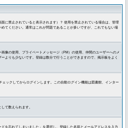
面に禁止されていると表示されます）？ 使用を禁止されている場合は、管理
かめてください。通常はこれが問題であることが多いですが、これでもない場
ー画像の使用、プライベートメッセージ（PM）の使用、仲間のユーザーへのメ
ザーよりも少ないです。登録は数分で行うことができますので、掲示板をよく
チェックしてからログインします。この自動ログイン機能は図書館、インター
として数えられます。
ードを忘れてしまいました」を選択し、登録した名前とメールアドレスを入力