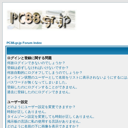
PC88.gr.jp Forum Index
ログインと登録に関する問題
何故ログインできないのでしょうか？
登録は必ずしなければいけないですか？
何故自動的にログオフしてしまうのでしょうか？
オンライン状態のユーザーとして名前をリストに表示されないようにするには
パスワードが無くなってしまいました。
登録したのにログインすることができません。
過去に登録したのにログインできません。
ユーザー設定
どのようにユーザー設定を変更できますか？
時刻が正しくありません。
タイムゾーン設定を変更しても時刻が正しくありません。
掲示板の言語に私の使用する言語がありません。
どのように名前の下に画像を表示できますか？