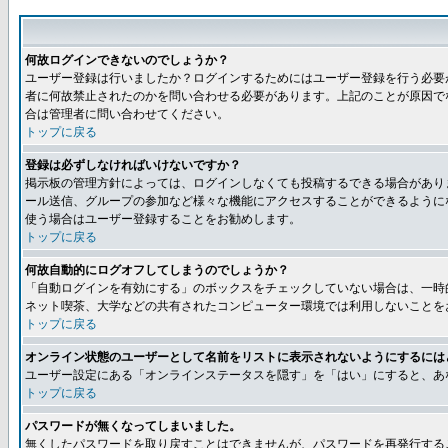
何故ログインできないのでしょうか？
ユーザー登録は行いましたか？ログインするためにはユーザー登録を行う必要
者に何故禁止されたのかを問い合わせる必要があります。上記のことが原因で
合は管理者に問い合わせてください。
トップに戻る
登録は必ずしなければいけないですか？
掲示板の管理方針によっては、ログインしなくても投稿するできる場合があり
ール送信、グループの参加など様々な機能にアクセスすることができるように
使う場合はユーザー登録することをお勧めします。
トップに戻る
何故自動的にログオフしてしまうのでしょうか？
「自動ログインを有効にする」のボックスをチェックしていない場合は、一時
ネット喫茶、大学などの共有されたコンピューター環境では利用しないことを
トップに戻る
オンライン状態のユーザーとして名前をリストに表示されないようにするには
ユーザー設定にある「オンラインステータスを隠す」を「はい」にすると、あ
トップに戻る
パスワードが無くなってしまいました。
無くしたパスワードを取り戻すことはできませんが、パスワードを再発行する