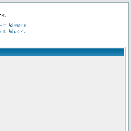
です。
ープ
登録する
する
ログイン