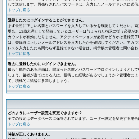
して送信します。再発行されたパスワードは、入力したメールアドレスに送信
トップに戻る
登録したのにログインすることができません。
まず最初に正しい名前とパスワードを入力しているかを確認してください。両方
場合、13歳未満として登録しているユーザーは与えられた指示に従う必要が
カウントが有効になりません。アクティベーションが必要かどうかは登録完了
は、登録時に正しいメールアドレスを入力したかを確認してください。アカウ
レスを入力したにも関わらず登録できない場合は、掲示板の管理者に問い合わ
トップに戻る
過去に登録したのにログインできません。
最も可能性のある理由は、間違った名前とパスワードでログインしようとして
しょう。後者が当てはまる人は、投稿した経験があるでしょうか？管理者によ
て、積極的に議論に参加しましょう。
トップに戻る
どのようにユーザー設定を変更できますか？
全ての設定はデータベースに保管されています。ユーザー設定を変更する場合
トップに戻る
時刻が正しくありません。