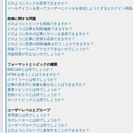
どのようにランクを変更できますか？
メールアイコンを使ってユーザーにメールを送信しようとするとログイン画面
投稿に関する問題
どのようにトピックを投稿できますか？
どのように記事を削除/編集できますか？
どのように自分の記事にサインを追加できますか？
どのように記事に投票を追加できますか？
どのように投票の削除/編集を行うことができますか？
何故フォーラムにアクセスできないのでしょうか？
何故投票が行えないのでしょうか？
フォーマットとトピックの種類
BBCodeとは何でしょうか？
HTMLを使うことはできますか？
スマイリーとは何でしょうか？
記事の本文中に画像を載せることはできますか？
重要トピックとは何でしょうか？
告知トピックとは何でしょうか？
ロックトピックとは何でしょうか？
ユーザーレベルとグループ
管理者とは何でしょうか？
モデレーターとは何でしょうか？
ユーザーグループとは何でしょうか？
どのようにグループに参加することができますか？