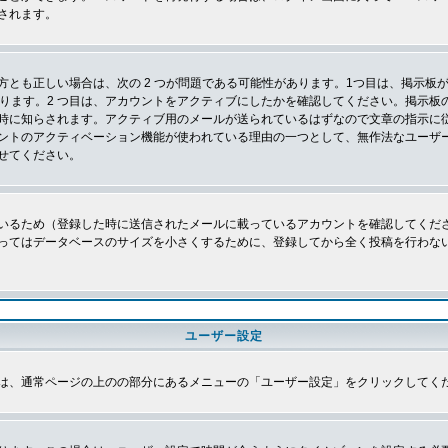
されます。
とも正しい場合は、次の 2 つが問題である可能性があります。1つ目は、掲示板が
あります。2 つ目は、アカウントをアクティブにしたかを確認してください。掲示
時に知らされます。アクティブ用のメールが送られているはずなので文章の指示に
ントのアクティベーション機能が使われている理由の一つとして、無作法なユーザ
せてください。
いるため（登録した時に送信されたメールに載っているアカウントを確認してくだ
ってはデータベースのサイズを小さくするために、登録してから全く投稿を行わな
ユーザー設定
は、通常ページの上のの部分にあるメニューの「ユーザー設定」をクリックしてく