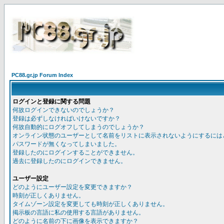
PC88.gr.jp Forum Index
ログインと登録に関する問題
何故ログインできないのでしょうか？
登録は必ずしなければいけないですか？
何故自動的にログオフしてしまうのでしょうか？
オンライン状態のユーザーとして名前をリストに表示されないようにするには
パスワードが無くなってしまいました。
登録したのにログインすることができません。
過去に登録したのにログインできません。
ユーザー設定
どのようにユーザー設定を変更できますか？
時刻が正しくありません。
タイムゾーン設定を変更しても時刻が正しくありません。
掲示板の言語に私の使用する言語がありません。
どのように名前の下に画像を表示できますか？