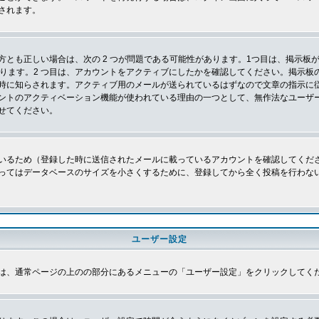
されます。
とも正しい場合は、次の 2 つが問題である可能性があります。1つ目は、掲示板が
あります。2 つ目は、アカウントをアクティブにしたかを確認してください。掲示
時に知らされます。アクティブ用のメールが送られているはずなので文章の指示に
ントのアクティベーション機能が使われている理由の一つとして、無作法なユーザ
せてください。
いるため（登録した時に送信されたメールに載っているアカウントを確認してくだ
ってはデータベースのサイズを小さくするために、登録してから全く投稿を行わな
ユーザー設定
は、通常ページの上のの部分にあるメニューの「ユーザー設定」をクリックしてく