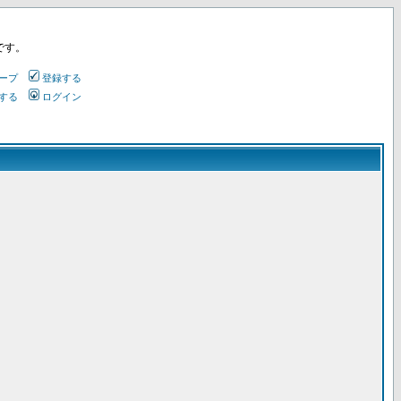
です。
ープ
登録する
する
ログイン