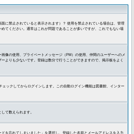
面に禁止されていると表示されます）？ 使用を禁止されている場合は、管理
かめてください。通常はこれが問題であることが多いですが、これでもない場
ー画像の使用、プライベートメッセージ（PM）の使用、仲間のユーザーへのメ
ザーよりも少ないです。登録は数分で行うことができますので、掲示板をよく
チェックしてからログインします。この自動ログイン機能は図書館、インター
として数えられます。
ードを忘れてしまいました」を選択し、登録した名前とメールアドレスを入力