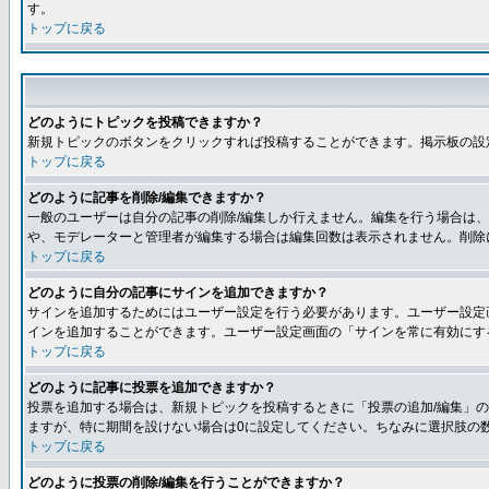
す。
トップに戻る
どのようにトピックを投稿できますか？
新規トピックのボタンをクリックすれば投稿することができます。掲示板の設
トップに戻る
どのように記事を削除/編集できますか？
一般のユーザーは自分の記事の削除/編集しか行えません。編集を行う場合は
や、モデレーターと管理者が編集する場合は編集回数は表示されません。削除
トップに戻る
どのように自分の記事にサインを追加できますか？
サインを追加するためにはユーザー設定を行う必要があります。ユーザー設定
インを追加することができます。ユーザー設定画面の「サインを常に有効にす
トップに戻る
どのように記事に投票を追加できますか？
投票を追加する場合は、新規トピックを投稿するときに「投票の追加/編集」の
ますが、特に期間を設けない場合は0に設定してください。ちなみに選択肢の
トップに戻る
どのように投票の削除/編集を行うことができますか？