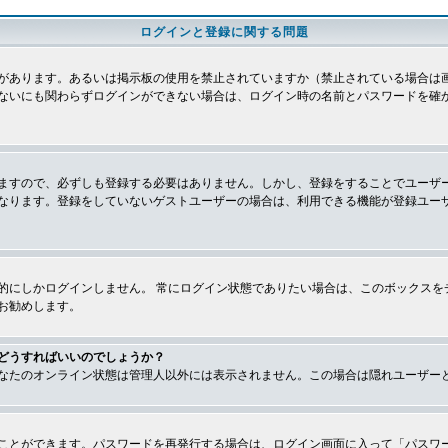
ログインと登録に関する問題
があります。あるいは掲示板の使用を禁止されていますか（禁止されている場合は画
ないにも関わらずログインができない場合は、ログイン時の名前とパスワードを確
ますので、必ずしも登録する必要はありません。しかし、登録をすることでユーザ
なります。登録をしていないゲストユーザーの場合は、利用できる機能が登録ユー
的にしかログインしません。 常にログイン状態でありたい場合は、このボックスを
お勧めします。
どうすればいいのでしょうか？
なたのオンライン状態は管理人以外には表示されません。この場合は隠れユーザー
ことができます。パスワードを再発行する場合は、ログイン画面に入って「パスワ