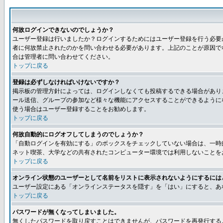
何故ログインできないのでしょうか？
ユーザー登録は行いましたか？ログインするためにはユーザー登録を行う必要
者に何故禁止されたのかを問い合わせる必要があります。上記のことが原因で
合は管理者に問い合わせてください。
トップに戻る
登録は必ずしなければいけないですか？
掲示板の管理方針によっては、ログインしなくても投稿するできる場合があり
ール送信、グループの参加など様々な機能にアクセスすることができるように
使う場合はユーザー登録することをお勧めします。
トップに戻る
何故自動的にログオフしてしまうのでしょうか？
「自動ログインを有効にする」のボックスをチェックしていない場合は、一時
ネット喫茶、大学などの共有されたコンピューター環境では利用しないことを
トップに戻る
オンライン状態のユーザーとして名前をリストに表示されないようにするには
ユーザー設定にある「オンラインステータスを隠す」を「はい」にすると、あ
トップに戻る
パスワードが無くなってしまいました。
無くしたパスワードを取り戻すことはできませんが、パスワードを再発行する