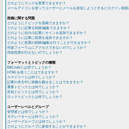
どのようにランクを変更できますか？
メールアイコンを使ってユーザーにメールを送信しようとするとログイン画面
投稿に関する問題
どのようにトピックを投稿できますか？
どのように記事を削除/編集できますか？
どのように自分の記事にサインを追加できますか？
どのように記事に投票を追加できますか？
どのように投票の削除/編集を行うことができますか？
何故フォーラムにアクセスできないのでしょうか？
何故投票が行えないのでしょうか？
フォーマットとトピックの種類
BBCodeとは何でしょうか？
HTMLを使うことはできますか？
スマイリーとは何でしょうか？
記事の本文中に画像を載せることはできますか？
重要トピックとは何でしょうか？
告知トピックとは何でしょうか？
ロックトピックとは何でしょうか？
ユーザーレベルとグループ
管理者とは何でしょうか？
モデレーターとは何でしょうか？
ユーザーグループとは何でしょうか？
どのようにグループに参加することができますか？