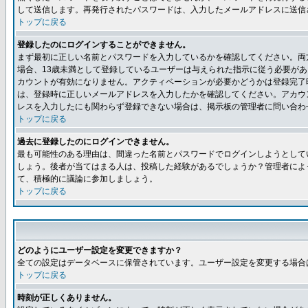
して送信します。再発行されたパスワードは、入力したメールアドレスに送信
トップに戻る
登録したのにログインすることができません。
まず最初に正しい名前とパスワードを入力しているかを確認してください。両方
場合、13歳未満として登録しているユーザーは与えられた指示に従う必要が
カウントが有効になりません。アクティベーションが必要かどうかは登録完了
は、登録時に正しいメールアドレスを入力したかを確認してください。アカウ
レスを入力したにも関わらず登録できない場合は、掲示板の管理者に問い合わ
トップに戻る
過去に登録したのにログインできません。
最も可能性のある理由は、間違った名前とパスワードでログインしようとして
しょう。後者が当てはまる人は、投稿した経験があるでしょうか？管理者によ
て、積極的に議論に参加しましょう。
トップに戻る
どのようにユーザー設定を変更できますか？
全ての設定はデータベースに保管されています。ユーザー設定を変更する場合
トップに戻る
時刻が正しくありません。