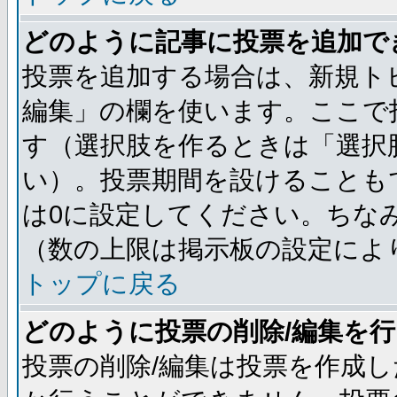
どのように記事に投票を追加で
投票を追加する場合は、新規ト
編集」の欄を使います。ここで投
す（選択肢を作るときは「選択
い）。投票期間を設けることも
は0に設定してください。ちな
（数の上限は掲示板の設定によ
トップに戻る
どのように投票の削除/編集を
投票の削除/編集は投票を作成