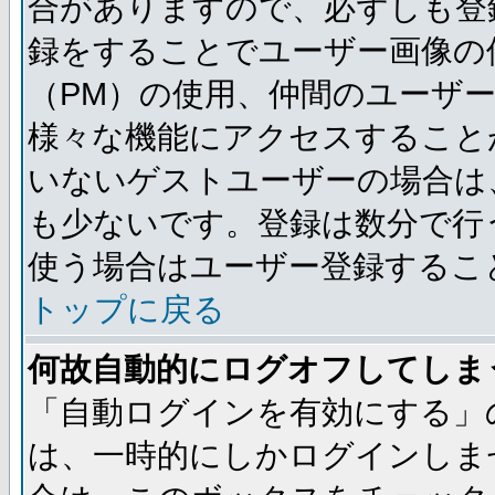
合がありますので、必ずしも登
録をすることでユーザー画像の
（PM）の使用、仲間のユーザ
様々な機能にアクセスすること
いないゲストユーザーの場合は
も少ないです。登録は数分で行
使う場合はユーザー登録するこ
トップに戻る
何故自動的にログオフしてしま
「自動ログインを有効にする」
は、一時的にしかログインしま