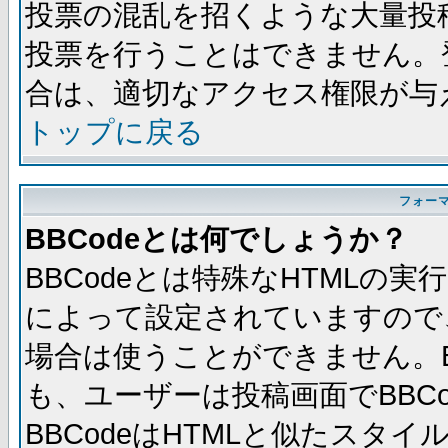
投票の混乱を招くような大量投
投票を行うことはできません。
合は、適切なアクセス権限が与
トップに戻る
フォー
BBCodeとは何でしょうか？
BBCodeとは特殊なHTMLの実
によって設定されていますので、
場合は使うことができません。B
も、ユーザーは投稿画面でBBC
BBCodeはHTMLと似たスタイ