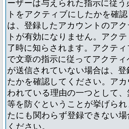
ーザーは与えられた指示に従う
トをアクティブにしたかを確認
は、登録したアカウントのアク
トが有効になりません。アクテ
了時に知らされます。アクティ
で文章の指示に従ってアクティ
が送信されていない場合は、登
たかを確認してください。アカ
われている理由の一つとして、
等を防ぐということが挙げられ
たにも関わらず登録できない場
ください。