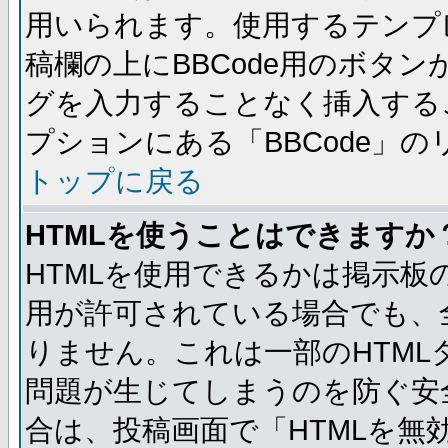
用いられます。使用するテンプレ
稿欄の上にBBCode用のボタン
グを入力することなく挿入する
プションにある「BBCode」
トップに戻る
HTMLを使うことはできますか
HTMLを使用できるかは掲示板
用が許可されている場合でも、
りません。これは一部のHTM
問題が生じてしまうのを防ぐ安
合は、投稿画面で「HTMLを