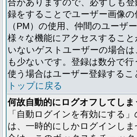
合がありますので、必ずしも登
録をすることでユーザー画像の
（PM）の使用、仲間のユーザ
様々な機能にアクセスすること
いないゲストユーザーの場合は
も少ないです。登録は数分で行
使う場合はユーザー登録するこ
トップに戻る
何故自動的にログオフしてしま
「自動ログインを有効にする」
は、一時的にしかログインしま