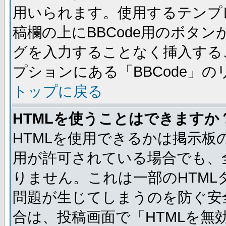
用いられます。使用するテンプレ
稿欄の上にBBCode用のボタン
グを入力することなく挿入する
プションにある「BBCode」
トップに戻る
HTMLを使うことはできますか
HTMLを使用できるかは掲示板
用が許可されている場合でも、
りません。これは一部のHTM
問題が生じてしまうのを防ぐ安
合は、投稿画面で「HTMLを