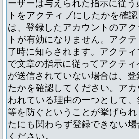
ーザーは与えられた指示に従う
トをアクティブにしたかを確認
は、登録したアカウントのアク
トが有効になりません。アクテ
了時に知らされます。アクティ
で文章の指示に従ってアクティ
が送信されていない場合は、登
たかを確認してください。アカ
われている理由の一つとして、
等を防ぐということが挙げられ
たにも関わらず登録できない場
ください。