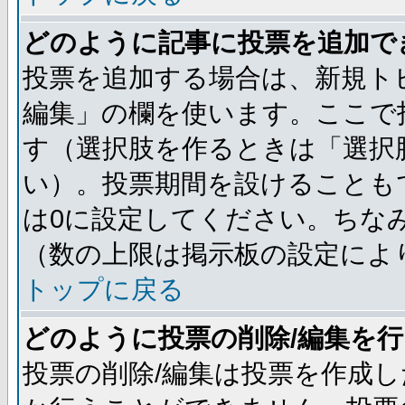
どのように記事に投票を追加で
投票を追加する場合は、新規ト
編集」の欄を使います。ここで投
す（選択肢を作るときは「選択
い）。投票期間を設けることも
は0に設定してください。ちな
（数の上限は掲示板の設定によ
トップに戻る
どのように投票の削除/編集を
投票の削除/編集は投票を作成