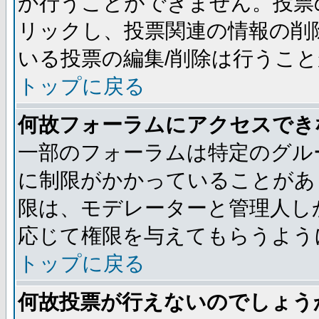
か行うことができません。投票
リックし、投票関連の情報の削
いる投票の編集/削除は行うこ
トップに戻る
何故フォーラムにアクセスでき
一部のフォーラムは特定のグル
に制限がかかっていることがあ
限は、モデレーターと管理人し
応じて権限を与えてもらうよう
トップに戻る
何故投票が行えないのでしょう