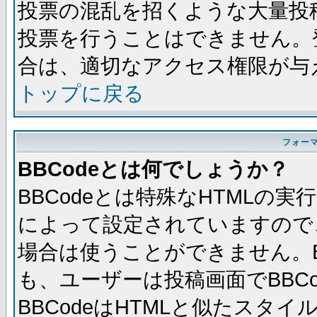
投票の混乱を招くような大量投
投票を行うことはできません。
合は、適切なアクセス権限が与
トップに戻る
フォー
BBCodeとは何でしょうか？
BBCodeとは特殊なHTMLの実
によって設定されていますので、
場合は使うことができません。B
も、ユーザーは投稿画面でBBC
BBCodeはHTMLと似たスタイ