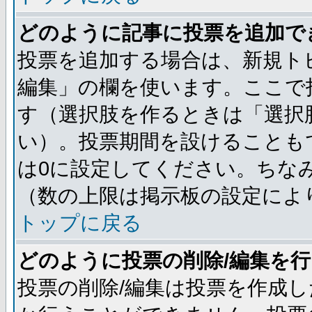
どのように記事に投票を追加で
投票を追加する場合は、新規ト
編集」の欄を使います。ここで投
す（選択肢を作るときは「選択
い）。投票期間を設けることも
は0に設定してください。ちな
（数の上限は掲示板の設定によ
トップに戻る
どのように投票の削除/編集を
投票の削除/編集は投票を作成