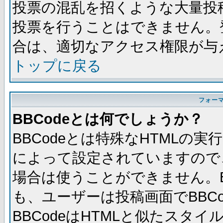
投票の混乱を招くような大量投
投票を行うことはできません。
合は、適切なアクセス権限が与
トップに戻る
フォー
BBCodeとは何でしょうか？
BBCodeとは特殊なHTMLの実
によって設定されていますので、
場合は使うことができません。B
も、ユーザーは投稿画面でBBC
BBCodeはHTMLと似たスタイ