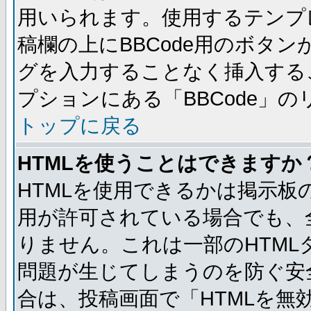
用いられます。使用するテンプレ
稿欄の上にBBCode用のボタン
グを入力することなく挿入する
プションにある「BBCode」
トップに戻る
HTMLを使うことはできますか
HTMLを使用できるかは掲示板
用が許可されている場合でも、
りません。これは一部のHTM
問題が生じてしまうのを防ぐ安
合は、投稿画面で「HTMLを