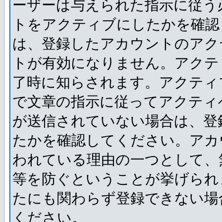
ーザーは与えられた指示に従う
トをアクティブにしたかを確認
は、登録したアカウントのアク
トが有効になりません。アクテ
了時に知らされます。アクティ
で文章の指示に従ってアクティ
が送信されていない場合は、登
たかを確認してください。アカ
われている理由の一つとして、
等を防ぐということが挙げられ
たにも関わらず登録できない場
ください。