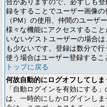
合がありますので、必ずしも登
録をすることでユーザー画像の
（PM）の使用、仲間のユーザ
様々な機能にアクセスすること
いないゲストユーザーの場合は
も少ないです。登録は数分で行
使う場合はユーザー登録するこ
トップに戻る
何故自動的にログオフしてしま
「自動ログインを有効にする」
は、一時的にしかログインしま