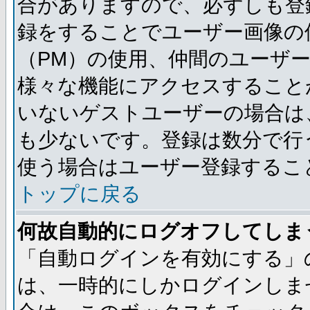
合がありますので、必ずしも登
録をすることでユーザー画像の
（PM）の使用、仲間のユーザ
様々な機能にアクセスすること
いないゲストユーザーの場合は
も少ないです。登録は数分で行
使う場合はユーザー登録するこ
トップに戻る
何故自動的にログオフしてしま
「自動ログインを有効にする」
は、一時的にしかログインしま