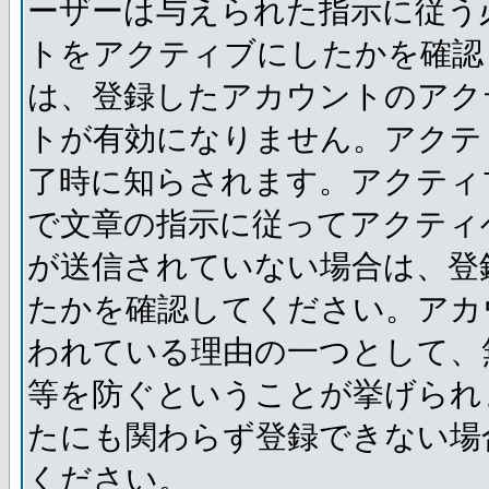
ーザーは与えられた指示に従う
トをアクティブにしたかを確認
は、登録したアカウントのアク
トが有効になりません。アクテ
了時に知らされます。アクティ
で文章の指示に従ってアクティ
が送信されていない場合は、登
たかを確認してください。アカ
われている理由の一つとして、
等を防ぐということが挙げられ
たにも関わらず登録できない場
ください。