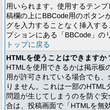
用いられます。使用するテンプレ
稿欄の上にBBCode用のボタン
グを入力することなく挿入する
プションにある「BBCode」
トップに戻る
HTMLを使うことはできますか
HTMLを使用できるかは掲示板
用が許可されている場合でも、
りません。これは一部のHTM
問題が生じてしまうのを防ぐ安
合は、投稿画面で「HTMLを