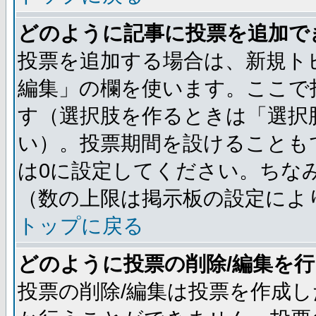
どのように記事に投票を追加で
投票を追加する場合は、新規ト
編集」の欄を使います。ここで投
す（選択肢を作るときは「選択
い）。投票期間を設けることも
は0に設定してください。ちな
（数の上限は掲示板の設定によ
トップに戻る
どのように投票の削除/編集を
投票の削除/編集は投票を作成