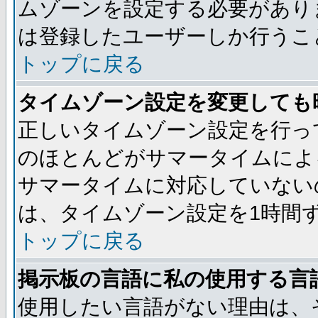
ムゾーンを設定する必要があり
は登録したユーザーしか行うこ
トップに戻る
タイムゾーン設定を変更しても
正しいタイムゾーン設定を行っ
のほとんどがサマータイムによ
サマータイムに対応していない
は、タイムゾーン設定を1時間
トップに戻る
掲示板の言語に私の使用する言
使用したい言語がない理由は、