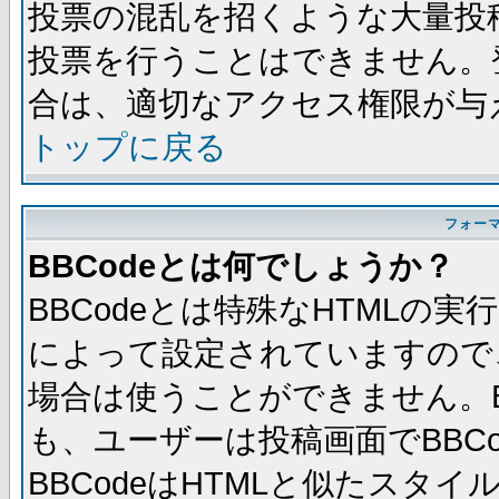
投票の混乱を招くような大量投
投票を行うことはできません。
合は、適切なアクセス権限が与
トップに戻る
フォー
BBCodeとは何でしょうか？
BBCodeとは特殊なHTMLの実
によって設定されていますので、
場合は使うことができません。B
も、ユーザーは投稿画面でBBC
BBCodeはHTMLと似たスタイ