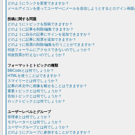
どのようにランクを変更できますか？
メールアイコンを使ってユーザーにメールを送信しようとするとログイン画面
投稿に関する問題
どのようにトピックを投稿できますか？
どのように記事を削除/編集できますか？
どのように自分の記事にサインを追加できますか？
どのように記事に投票を追加できますか？
どのように投票の削除/編集を行うことができますか？
何故フォーラムにアクセスできないのでしょうか？
何故投票が行えないのでしょうか？
フォーマットとトピックの種類
BBCodeとは何でしょうか？
HTMLを使うことはできますか？
スマイリーとは何でしょうか？
記事の本文中に画像を載せることはできますか？
重要トピックとは何でしょうか？
告知トピックとは何でしょうか？
ロックトピックとは何でしょうか？
ユーザーレベルとグループ
管理者とは何でしょうか？
モデレーターとは何でしょうか？
ユーザーグループとは何でしょうか？
どのようにグループに参加することができますか？