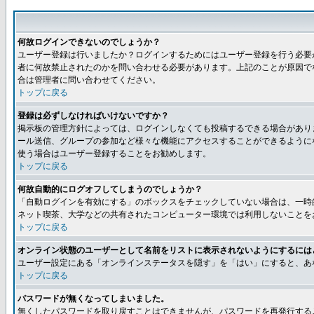
何故ログインできないのでしょうか？
ユーザー登録は行いましたか？ログインするためにはユーザー登録を行う必要
者に何故禁止されたのかを問い合わせる必要があります。上記のことが原因で
合は管理者に問い合わせてください。
トップに戻る
登録は必ずしなければいけないですか？
掲示板の管理方針によっては、ログインしなくても投稿するできる場合があり
ール送信、グループの参加など様々な機能にアクセスすることができるように
使う場合はユーザー登録することをお勧めします。
トップに戻る
何故自動的にログオフしてしまうのでしょうか？
「自動ログインを有効にする」のボックスをチェックしていない場合は、一時
ネット喫茶、大学などの共有されたコンピューター環境では利用しないことを
トップに戻る
オンライン状態のユーザーとして名前をリストに表示されないようにするには
ユーザー設定にある「オンラインステータスを隠す」を「はい」にすると、あ
トップに戻る
パスワードが無くなってしまいました。
無くしたパスワードを取り戻すことはできませんが、パスワードを再発行する