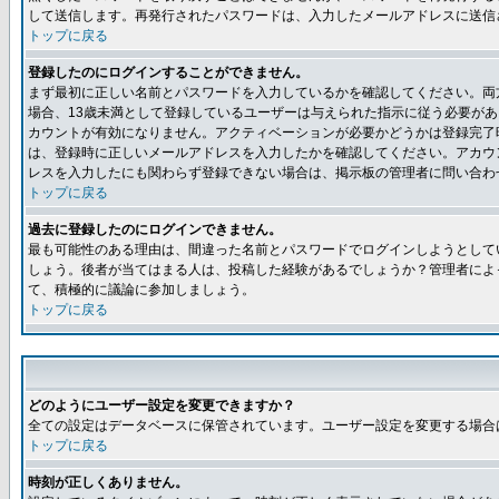
して送信します。再発行されたパスワードは、入力したメールアドレスに送信
トップに戻る
登録したのにログインすることができません。
まず最初に正しい名前とパスワードを入力しているかを確認してください。両方
場合、13歳未満として登録しているユーザーは与えられた指示に従う必要が
カウントが有効になりません。アクティベーションが必要かどうかは登録完了
は、登録時に正しいメールアドレスを入力したかを確認してください。アカウ
レスを入力したにも関わらず登録できない場合は、掲示板の管理者に問い合わ
トップに戻る
過去に登録したのにログインできません。
最も可能性のある理由は、間違った名前とパスワードでログインしようとして
しょう。後者が当てはまる人は、投稿した経験があるでしょうか？管理者によ
て、積極的に議論に参加しましょう。
トップに戻る
どのようにユーザー設定を変更できますか？
全ての設定はデータベースに保管されています。ユーザー設定を変更する場合
トップに戻る
時刻が正しくありません。