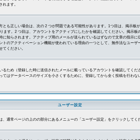
されます。
とも正しい場合は、次の 2 つが問題である可能性があります。1つ目は、掲示板が
あります。2 つ目は、アカウントをアクティブにしたかを確認してください。掲示
時に知らされます。アクティブ用のメールが送られているはずなので文章の指示に
ントのアクティベーション機能が使われている理由の一つとして、無作法なユーザ
せてください。
いるため（登録した時に送信されたメールに載っているアカウントを確認してくだ
ってはデータベースのサイズを小さくするために、登録してから全く投稿を行わな
ユーザー設定
は、通常ページの上のの部分にあるメニューの「ユーザー設定」をクリックしてく