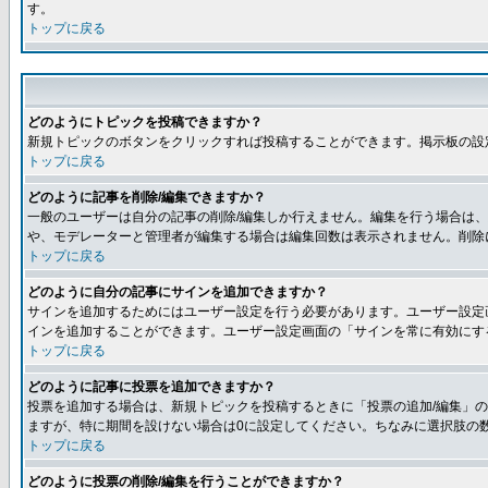
す。
トップに戻る
どのようにトピックを投稿できますか？
新規トピックのボタンをクリックすれば投稿することができます。掲示板の設
トップに戻る
どのように記事を削除/編集できますか？
一般のユーザーは自分の記事の削除/編集しか行えません。編集を行う場合は
や、モデレーターと管理者が編集する場合は編集回数は表示されません。削除
トップに戻る
どのように自分の記事にサインを追加できますか？
サインを追加するためにはユーザー設定を行う必要があります。ユーザー設定
インを追加することができます。ユーザー設定画面の「サインを常に有効にす
トップに戻る
どのように記事に投票を追加できますか？
投票を追加する場合は、新規トピックを投稿するときに「投票の追加/編集」の
ますが、特に期間を設けない場合は0に設定してください。ちなみに選択肢の
トップに戻る
どのように投票の削除/編集を行うことができますか？