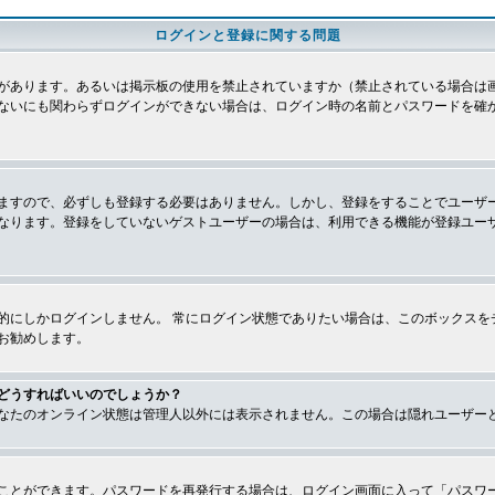
ログインと登録に関する問題
があります。あるいは掲示板の使用を禁止されていますか（禁止されている場合は画
ないにも関わらずログインができない場合は、ログイン時の名前とパスワードを確
ますので、必ずしも登録する必要はありません。しかし、登録をすることでユーザ
なります。登録をしていないゲストユーザーの場合は、利用できる機能が登録ユー
的にしかログインしません。 常にログイン状態でありたい場合は、このボックスを
お勧めします。
どうすればいいのでしょうか？
なたのオンライン状態は管理人以外には表示されません。この場合は隠れユーザー
ことができます。パスワードを再発行する場合は、ログイン画面に入って「パスワ