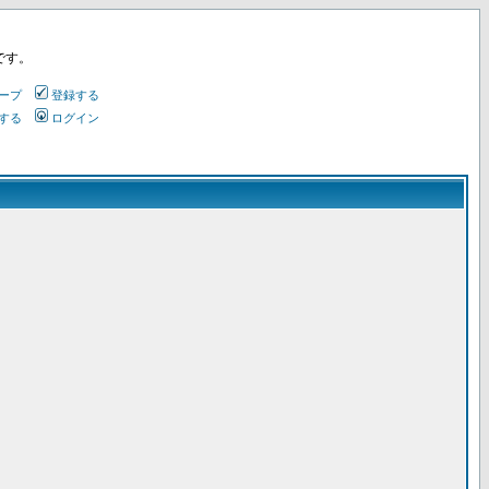
です。
ープ
登録する
する
ログイン