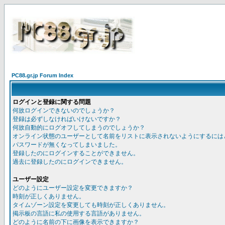
PC88.gr.jp Forum Index
ログインと登録に関する問題
何故ログインできないのでしょうか？
登録は必ずしなければいけないですか？
何故自動的にログオフしてしまうのでしょうか？
オンライン状態のユーザーとして名前をリストに表示されないようにするには
パスワードが無くなってしまいました。
登録したのにログインすることができません。
過去に登録したのにログインできません。
ユーザー設定
どのようにユーザー設定を変更できますか？
時刻が正しくありません。
タイムゾーン設定を変更しても時刻が正しくありません。
掲示板の言語に私の使用する言語がありません。
どのように名前の下に画像を表示できますか？