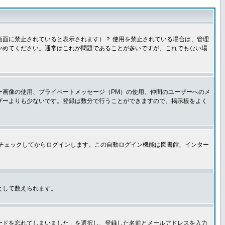
面に禁止されていると表示されます）？ 使用を禁止されている場合は、管理
かめてください。通常はこれが問題であることが多いですが、これでもない場
ー画像の使用、プライベートメッセージ（PM）の使用、仲間のユーザーへのメ
ザーよりも少ないです。登録は数分で行うことができますので、掲示板をよく
チェックしてからログインします。この自動ログイン機能は図書館、インター
として数えられます。
ードを忘れてしまいました」を選択し、登録した名前とメールアドレスを入力