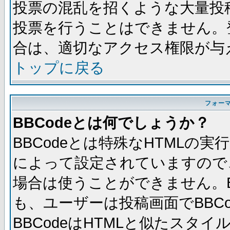
投票の混乱を招くような大量投
投票を行うことはできません。
合は、適切なアクセス権限が与
トップに戻る
フォー
BBCodeとは何でしょうか？
BBCodeとは特殊なHTMLの実
によって設定されていますので、
場合は使うことができません。B
も、ユーザーは投稿画面でBBC
BBCodeはHTMLと似たスタイ