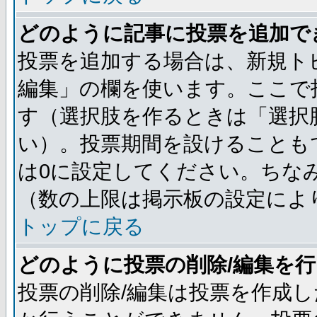
どのように記事に投票を追加で
投票を追加する場合は、新規ト
編集」の欄を使います。ここで投
す（選択肢を作るときは「選択
い）。投票期間を設けることも
は0に設定してください。ちな
（数の上限は掲示板の設定によ
トップに戻る
どのように投票の削除/編集を
投票の削除/編集は投票を作成