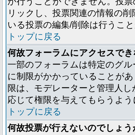
か行うことができません。投票
リックし、投票関連の情報の削
いる投票の編集/削除は行うこ
トップに戻る
何故フォーラムにアクセスでき
一部のフォーラムは特定のグル
に制限がかかっていることがあ
限は、モデレーターと管理人し
応じて権限を与えてもらうよう
トップに戻る
何故投票が行えないのでしょう