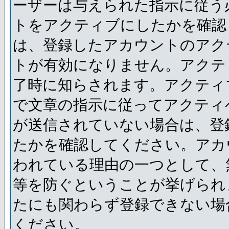
ーザーは与えられた指示に従う
トをアクティブにしたかを確認
は、登録したアカウントのアク
トが有効になりません。アクテ
了時に知らされます。アクティ
で文章の指示に従ってアクティ
が送信されていない場合は、登
たかを確認してください。アカ
われている理由の一つとして、
等を防ぐということが挙げられ
たにも関わらず登録できない場
ください。