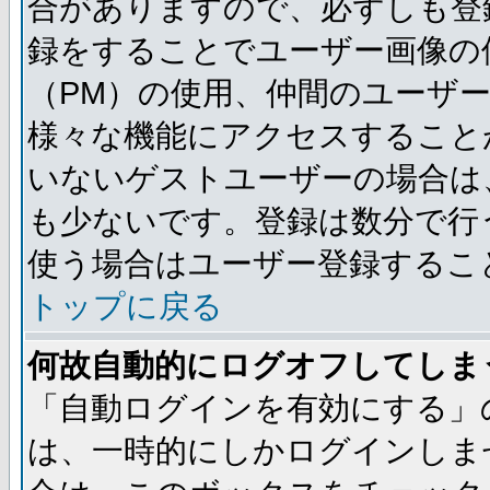
合がありますので、必ずしも登
録をすることでユーザー画像の
（PM）の使用、仲間のユーザ
様々な機能にアクセスすること
いないゲストユーザーの場合は
も少ないです。登録は数分で行
使う場合はユーザー登録するこ
トップに戻る
何故自動的にログオフしてしま
「自動ログインを有効にする」
は、一時的にしかログインしま