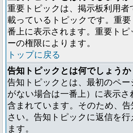
重要トピックは、掲示板利用者
載っているトピックです。重要
番上に表示されます。重要トピ
ーの権限によります。
トップに戻る
告知トピックとは何でしょうか
告知トピックとは、最初のペー
がない場合は一番上）に表示さ
含まれています。そのため、告
さい。告知トピックに返信を行
ます。