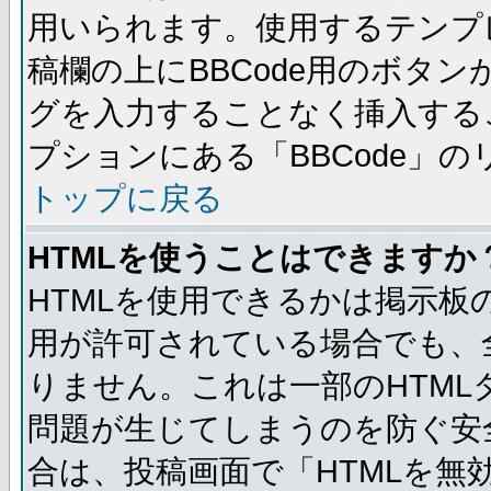
用いられます。使用するテンプレ
稿欄の上にBBCode用のボタン
グを入力することなく挿入する
プションにある「BBCode」
トップに戻る
HTMLを使うことはできますか
HTMLを使用できるかは掲示板
用が許可されている場合でも、
りません。これは一部のHTM
問題が生じてしまうのを防ぐ安
合は、投稿画面で「HTMLを