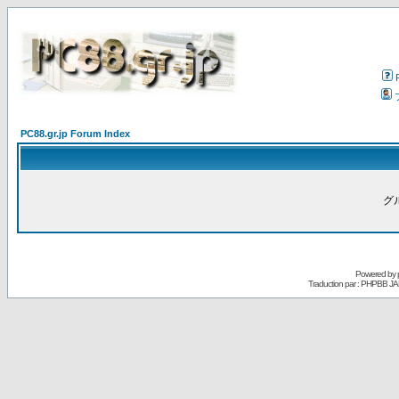
PC88.gr.jp Forum Index
グ
Powered by
Traduction par : PHPBB JA