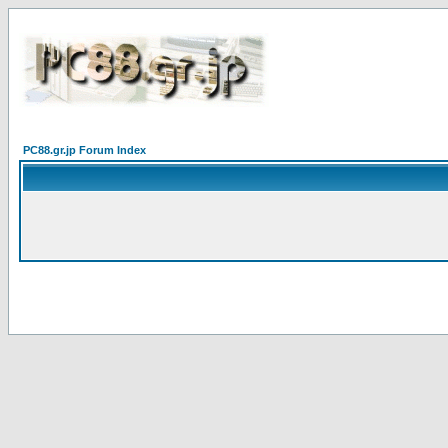
PC88.gr.jp Forum Index