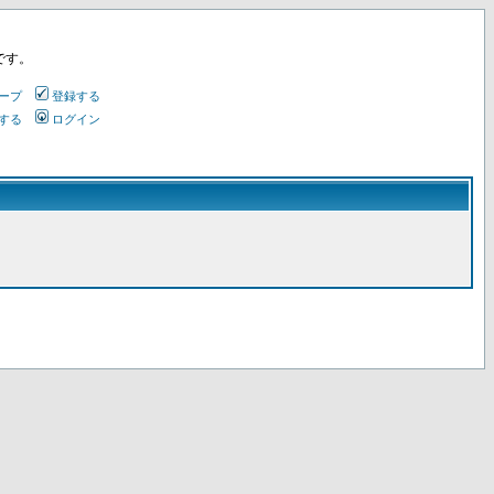
です。
ープ
登録する
する
ログイン