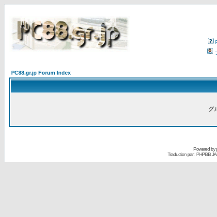
PC88.gr.jp Forum Index
グ
Powered by
Traduction par : PHPBB JA