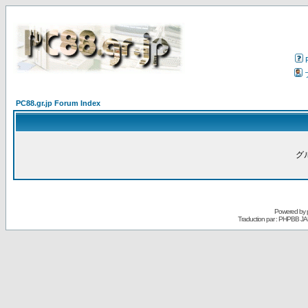
PC88.gr.jp Forum Index
グ
Powered by
Traduction par : PHPBB JA