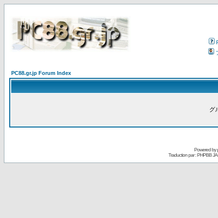
PC88.gr.jp Forum Index
グ
Powered by
Traduction par : PHPBB JA