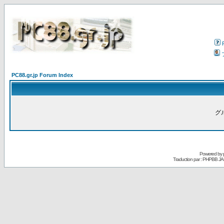
PC88.gr.jp Forum Index
グ
Powered by
Traduction par : PHPBB JA