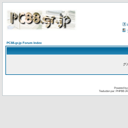
PC88.gr.jp Forum Index
グ
Powered by
Traduction par : PHPBB JA