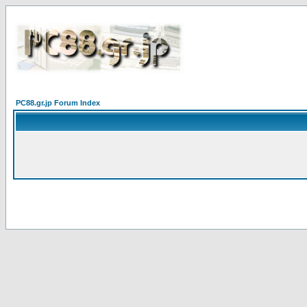
PC88.gr.jp Forum Index