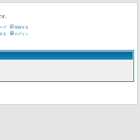
です。
ープ
登録する
する
ログイン