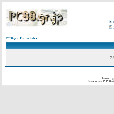
PC88.gr.jp Forum Index
グ
Powered by
Traduction par : PHPBB JA