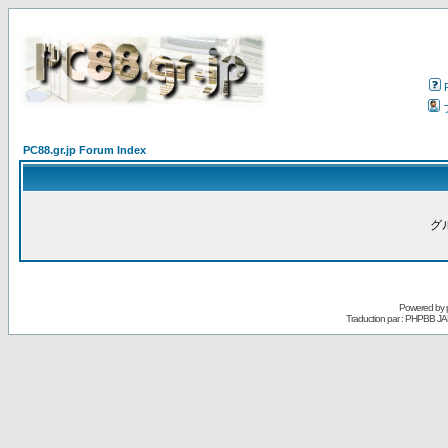
PC88.gr.jp Forum Index
グ
Powered by
Traduction par : PHPBB JA