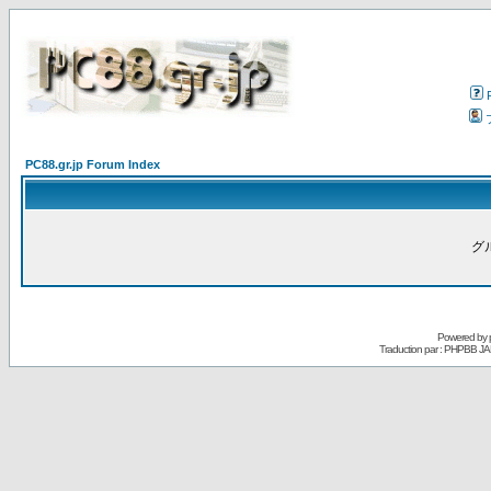
PC88.gr.jp Forum Index
グ
Powered by
Traduction par : PHPBB JA