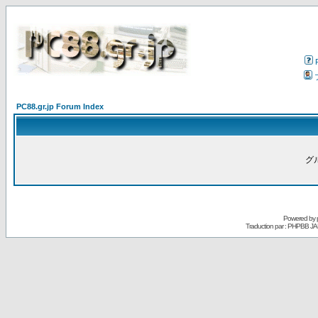
PC88.gr.jp Forum Index
グ
Powered by
Traduction par : PHPBB JA