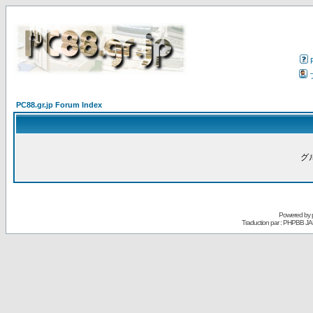
PC88.gr.jp Forum Index
グ
Powered by
Traduction par : PHPBB JA