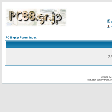
PC88.gr.jp Forum Index
グ
Powered by
Traduction par : PHPBB JA