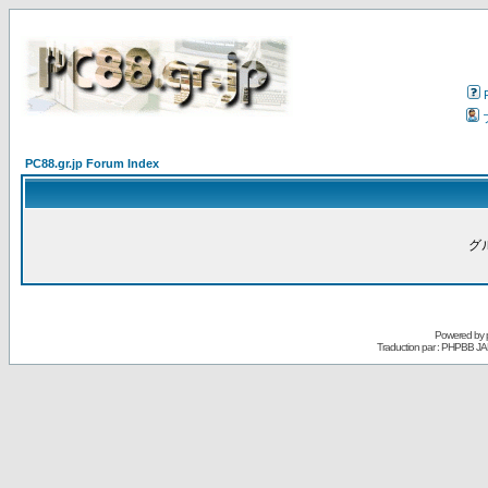
PC88.gr.jp Forum Index
グ
Powered by
Traduction par : PHPBB JA