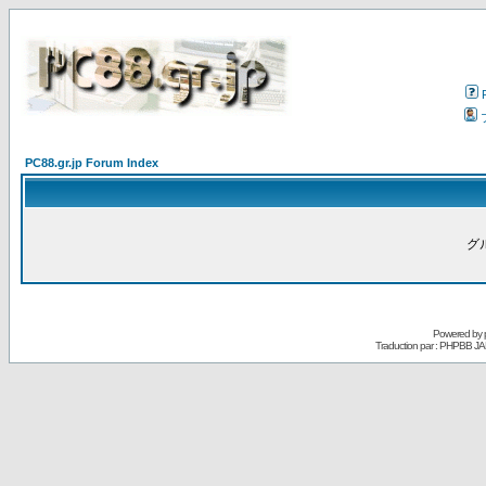
PC88.gr.jp Forum Index
グ
Powered by
Traduction par : PHPBB JA