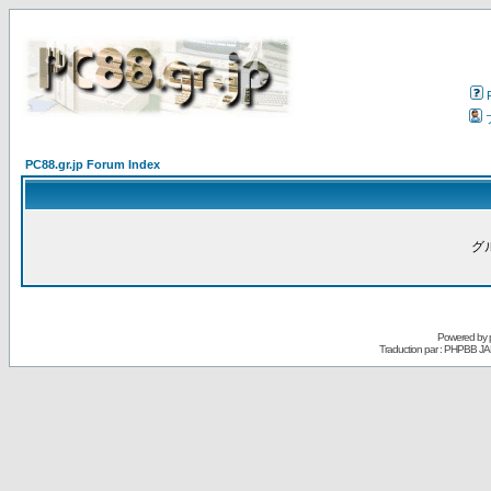
PC88.gr.jp Forum Index
グ
Powered by
Traduction par : PHPBB JA