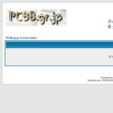
PC88.gr.jp Forum Index
グ
Powered by
Traduction par : PHPBB JA