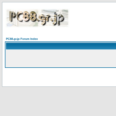
PC88.gr.jp Forum Index