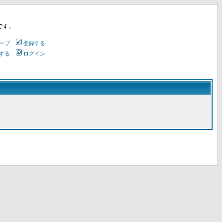
です。
ープ
登録する
する
ログイン