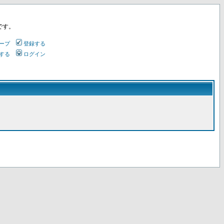
です。
ープ
登録する
する
ログイン