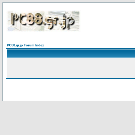
PC88.gr.jp Forum Index