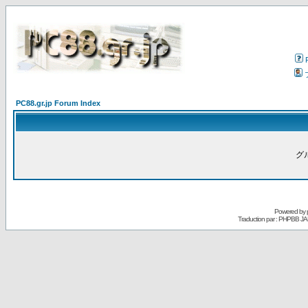
PC88.gr.jp Forum Index
グ
Powered by
Traduction par : PHPBB JA