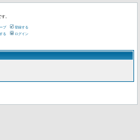
です。
ープ
登録する
する
ログイン