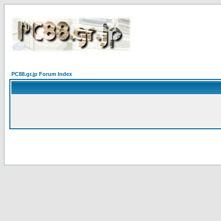
PC88.gr.jp Forum Index