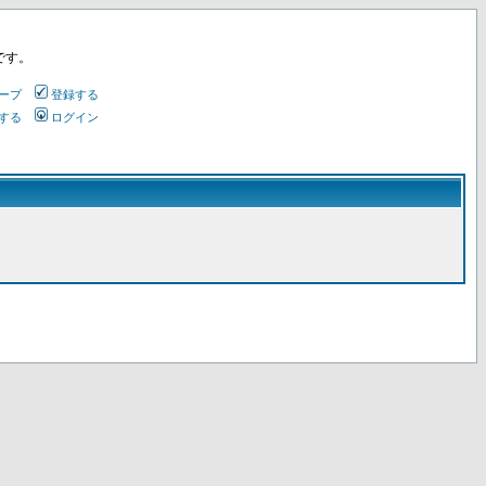
です。
ープ
登録する
する
ログイン