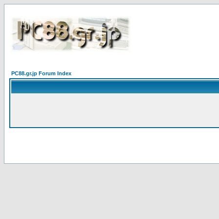
PC88.gr.jp Forum Index