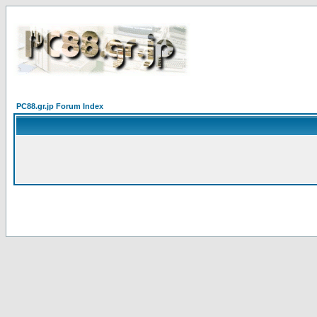
PC88.gr.jp Forum Index