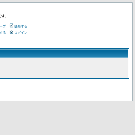
です。
ープ
登録する
する
ログイン