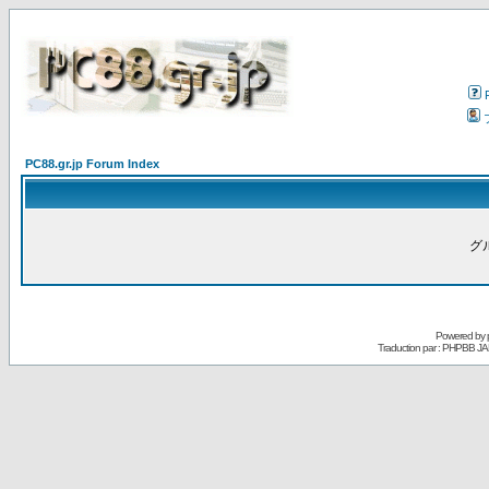
PC88.gr.jp Forum Index
グ
Powered by
Traduction par : PHPBB JA