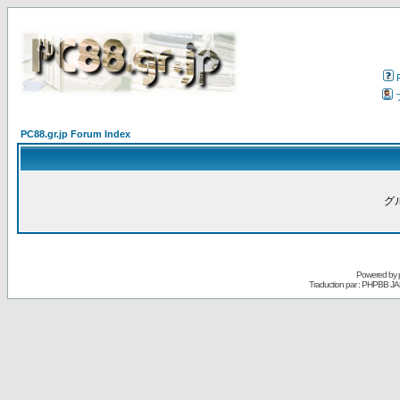
PC88.gr.jp Forum Index
グ
Powered by
Traduction par : PHPBB JA