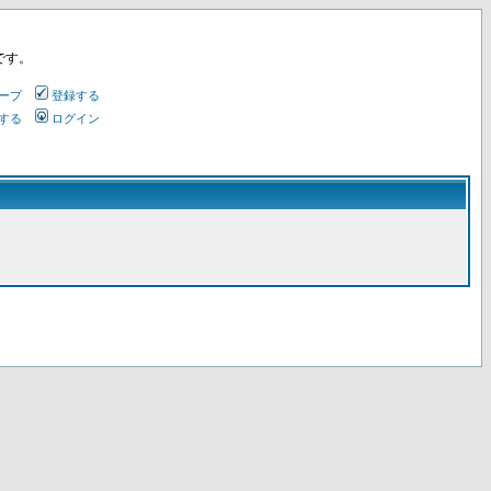
です。
ープ
登録する
する
ログイン