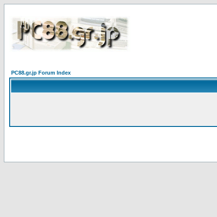
PC88.gr.jp Forum Index