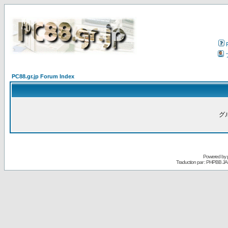
PC88.gr.jp Forum Index
グ
Powered by
Traduction par : PHPBB JA