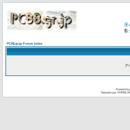
PC88.gr.jp Forum Index
グ
Powered by
Traduction par : PHPBB JA