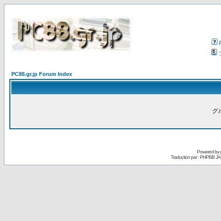
PC88.gr.jp Forum Index
グ
Powered by
Traduction par : PHPBB JA