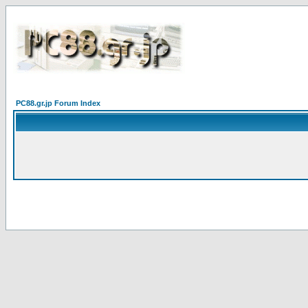
PC88.gr.jp Forum Index