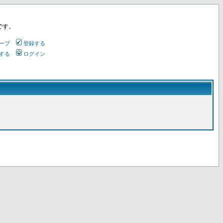
です。
ープ
登録する
する
ログイン