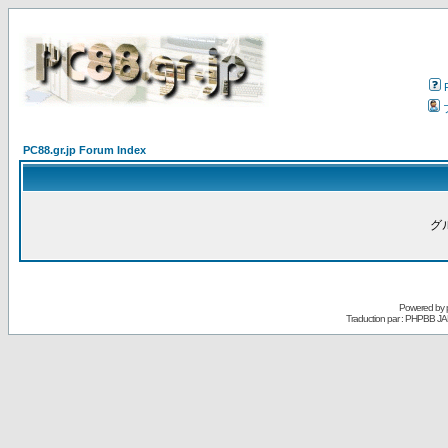
PC88.gr.jp Forum Index
グ
Powered by
Traduction par : PHPBB JA