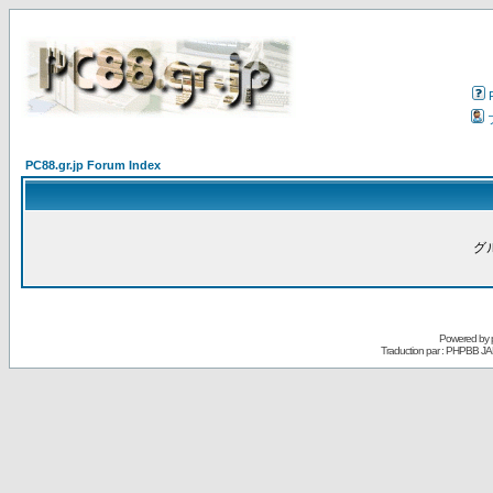
PC88.gr.jp Forum Index
グ
Powered by
Traduction par : PHPBB JA