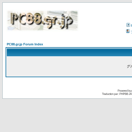
PC88.gr.jp Forum Index
グ
Powered by
Traduction par : PHPBB JA