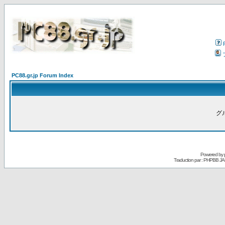
PC88.gr.jp Forum Index
グ
Powered by
Traduction par : PHPBB JA