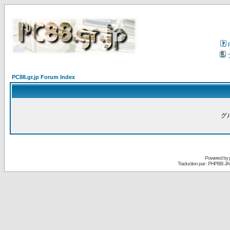
PC88.gr.jp Forum Index
グ
Powered by
Traduction par : PHPBB JA