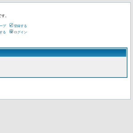
です。
ープ
登録する
する
ログイン