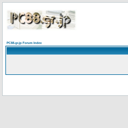
PC88.gr.jp Forum Index