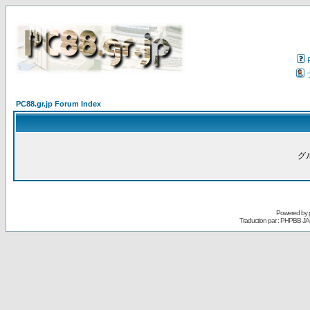
PC88.gr.jp Forum Index
グ
Powered by
Traduction par : PHPBB JA