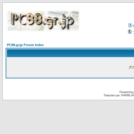
PC88.gr.jp Forum Index
グ
Powered by
Traduction par : PHPBB JA